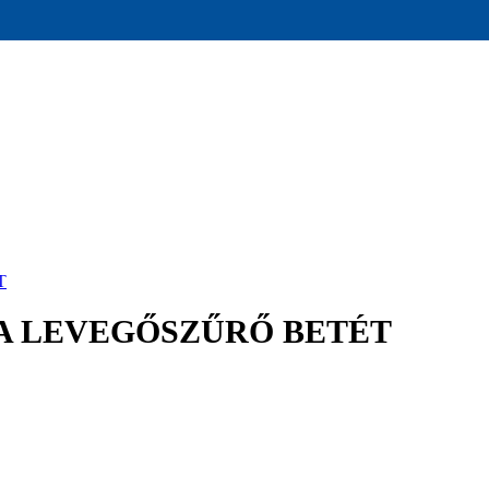
T
A LEVEGŐSZŰRŐ BETÉT