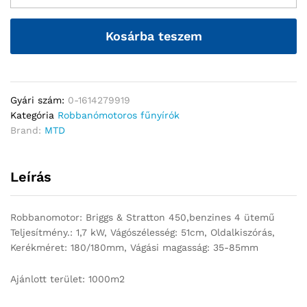
Kosárba teszem
Gyári szám:
0-1614279919
Kategória
Robbanómotoros fűnyírók
Brand:
MTD
Leírás
Robbanomotor: Briggs & Stratton 450,benzines 4 ütemű
Teljesítmény.: 1,7 kW, Vágószélesség: 51cm, Oldalkiszórás,
Kerékméret: 180/180mm, Vágási magasság: 35-85mm
Ajánlott terület: 1000m2