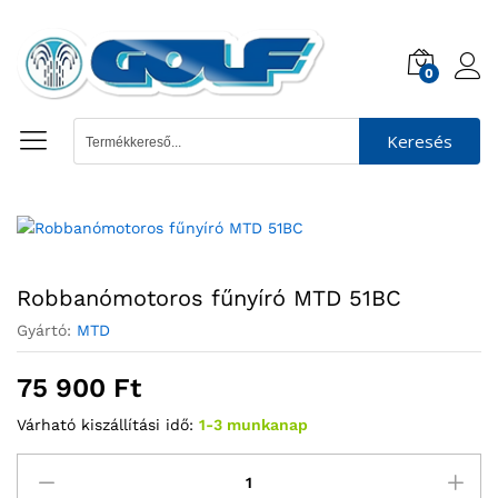
0
Keresés
Robbanómotoros fűnyíró MTD 51BC
Gyártó:
MTD
75 900
Ft
Várható kiszállítási idő:
1-3 munkanap