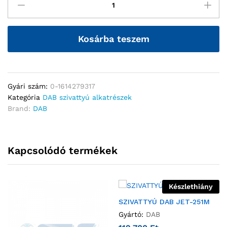
Kosárba teszem
Gyári szám:
0-1614279317
Kategória
DAB szivattyú alkatrészek
Brand:
DAB
Kapcsolódó termékek
Készlethiány
SZIVATTYÚ DAB JET-251M
Gyártó:
DAB