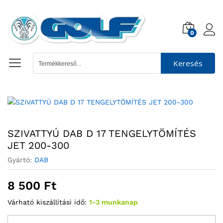
0
Keresés
SZIVATTYÚ DAB D 17 TENGELYTÖMÍTÉS
JET 200-300
Gyártó:
DAB
8 500
Ft
Várható kiszállítási idő:
1-3 munkanap