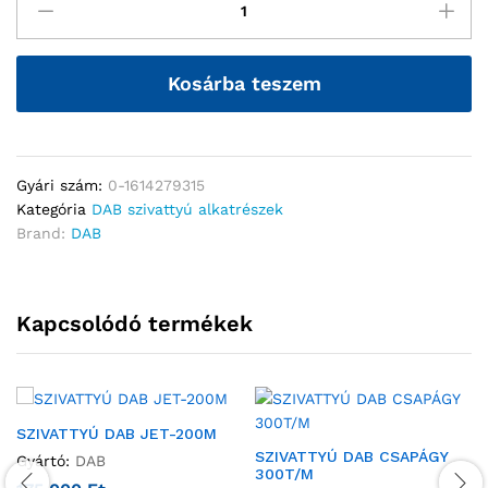
Kosárba teszem
Gyári szám:
0-1614279315
Kategória
DAB szivattyú alkatrészek
Brand:
DAB
Kapcsolódó termékek
SZIVATTYÚ DAB JET-200M
SZIVATTYÚ DAB CSAPÁGY
Gyártó:
DAB
300T/M