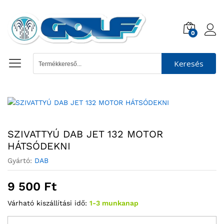
0
Keresés
SZIVATTYÚ DAB JET 132 MOTOR
HÁTSÓDEKNI
Gyártó:
DAB
9 500
Ft
Várható kiszállítási idő:
1-3 munkanap