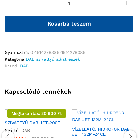
Kosárba teszem
Gyári szám:
0-1614279386-1614279386
Kategória
DAB szivattyú alkatrészek
Brand:
DAB
Kapcsolódó termékek
Megtakarítás:
30 900
Ft
SZIVATTYÚ DAB JET-200T
VÍZELLÁTÓ, HIDROFOR DAB
Gyártó:
DAB
JET 132M-24CL