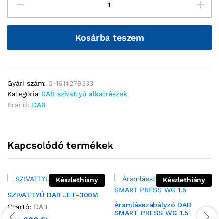
Kosárba teszem
Gyári szám:
0-1614279333
Kategória
DAB szivattyú alkatrészek
Brand:
DAB
Kapcsolódó termékek
Készlethiány
Készlethiány
SZIVATTYÚ DAB JET-300M
Áramlásszabályzó DAB
Gyártó:
DAB
SMART PRESS WG 1.5