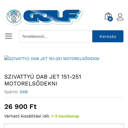
0
Keresés
SZIVATTYÚ DAB JET 151-251
MOTORELSŐDEKNI
Gyártó:
DAB
26 900
Ft
Várható kiszállítási idő:
1-3 munkanap