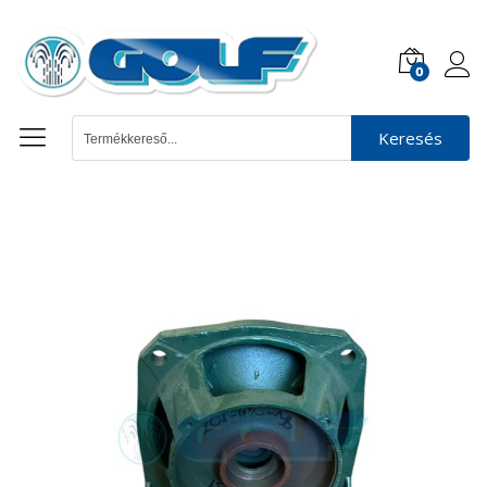
0
Keresés