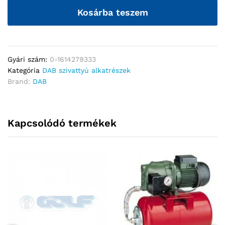
Kosárba teszem
Gyári szám:
0-1614279333
Kategória
DAB szivattyú alkatrészek
Brand:
DAB
Kapcsolódó termékek