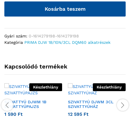
Kosárba teszem
Gyári szám:
0-1614279198-1614279198
Kategória
PRIMA DJW 1B/10N/3CL DQM60 alkatrészek
Kapcsolódó termékek
Készlethiány
Készlethiány
SZIVATTYÚ DJWM 1B
SZIVATTYÚ DJWM 3CL
SZIVATTYÚPAJZS
SZIVATTYÚHÁZ
1 590
Ft
12 595
Ft