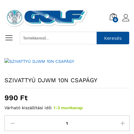
0
Keresés
SZIVATTYÚ DJWM 10N CSAPÁGY
990
Ft
Várható kiszállítási idő:
1-3 munkanap