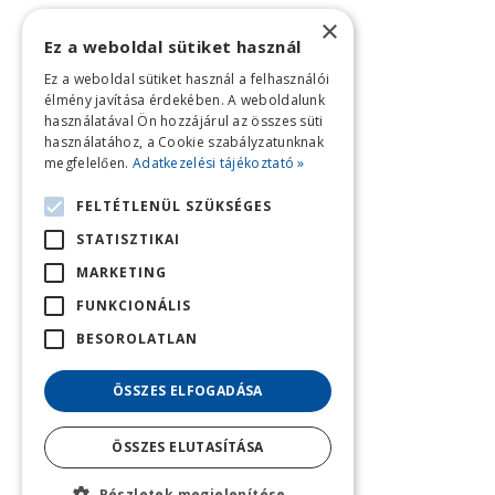
×
Ez a weboldal sütiket használ
Ez a weboldal sütiket használ a felhasználói
élmény javítása érdekében. A weboldalunk
használatával Ön hozzájárul az összes süti
használatához, a Cookie szabályzatunknak
megfelelően.
Adatkezelési tájékoztató »
FELTÉTLENÜL SZÜKSÉGES
STATISZTIKAI
MARKETING
FUNKCIONÁLIS
BESOROLATLAN
ÖSSZES ELFOGADÁSA
ÖSSZES ELUTASÍTÁSA
Részletek megjelenítése