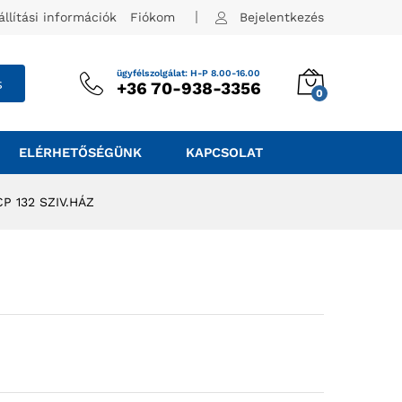
állítási információk
Fiókom
Bejelentkezés
ügyfélszolgálat: H-P 8.00-16.00
s
+36 70-938-3356
0
ELÉRHETŐSÉGÜNK
KAPCSOLAT
P 132 SZIV.HÁZ