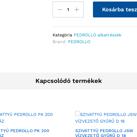
Kosárba tes
Kategória
PEDROLLO alkatrészek
Brand:
PEDROLLO
Kapcsolódó termékek
TTYÚ PEDROLLO PK 200
SZIVATTYÚ PEDROLLO JSW
ÁZ
VÍZVEZETŐ GYŰRŰ D 18