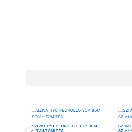
SZIVATTYÚ PEDROLLO 3CP 80M
SZIVA
SZIV.H.TÖMÍTÉS
SZIV.H