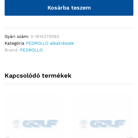
Kosárba teszem
Gyári szám:
0-1614279585
Kategória
PEDROLLO alkatrészek
Brand:
PEDROLLO
Kapcsolódó termékek