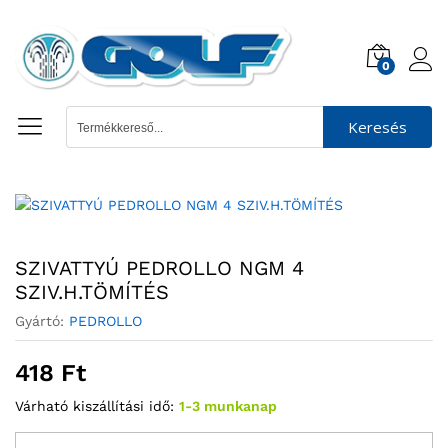
0
Keresés
SZIVATTYÚ PEDROLLO NGM 4
SZIV.H.TÖMÍTÉS
Gyártó:
PEDROLLO
418
Ft
Várható kiszállítási idő:
1-3 munkanap