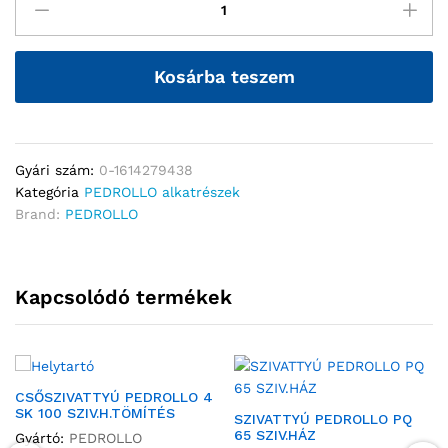
Kosárba teszem
Gyári szám:
0-1614279438
Kategória
PEDROLLO alkatrészek
Brand:
PEDROLLO
Kapcsolódó termékek
CSŐSZIVATTYÚ PEDROLLO 4
SK 100 SZIV.H.TÖMÍTÉS
SZIVATTYÚ PEDROLLO PQ
65 SZIV.HÁZ
Gyártó:
PEDROLLO