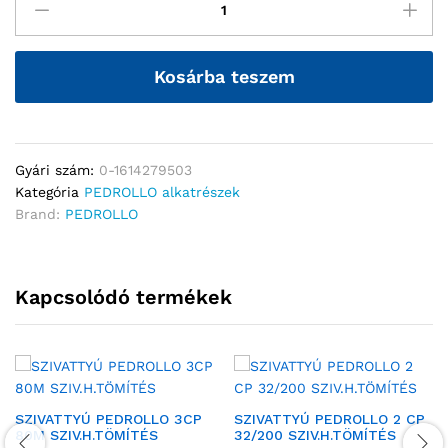
Kosárba teszem
Gyári szám:
0-1614279503
Kategória
PEDROLLO alkatrészek
Brand:
PEDROLLO
Kapcsolódó termékek
SZIVATTYÚ PEDROLLO 3CP
SZIVATTYÚ PEDROLLO 2 CP
80M SZIV.H.TÖMÍTÉS
32/200 SZIV.H.TÖMÍTÉS