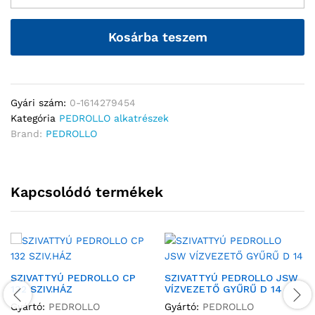
Kosárba teszem
Gyári szám:
0-1614279454
Kategória
PEDROLLO alkatrészek
Brand:
PEDROLLO
Kapcsolódó termékek
SZIVATTYÚ PEDROLLO CP
SZIVATTYÚ PEDROLLO JSW
132 SZIV.HÁZ
VÍZVEZETŐ GYŰRŰ D 14
Gyártó:
PEDROLLO
Gyártó:
PEDROLLO