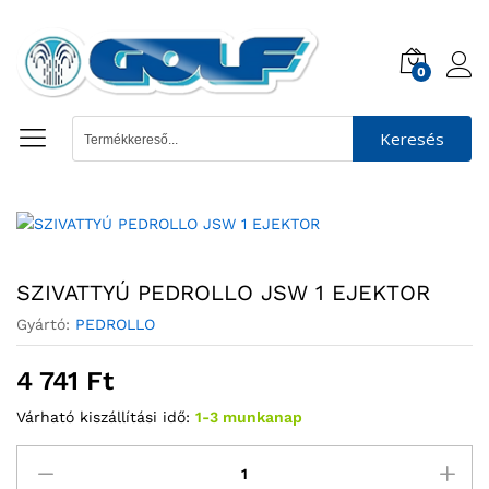
0
Keresés
SZIVATTYÚ PEDROLLO JSW 1 EJEKTOR
Gyártó:
PEDROLLO
4 741
Ft
Várható kiszállítási idő:
1-3 munkanap