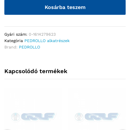
Kosárba teszem
Gyári szám:
0-1614279623
Kategória
PEDROLLO alkatrészek
Brand:
PEDROLLO
Kapcsolódó termékek