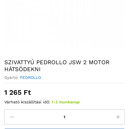
SZIVATTYÚ PEDROLLO JSW 2 MOTOR
HÁTSÓDEKNI
Gyártó:
PEDROLLO
1 265
Ft
Várható kiszállítási idő:
1-3 munkanap