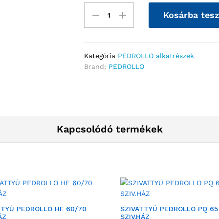
Kosárba tes
Kategória
PEDROLLO alkatrészek
Brand:
PEDROLLO
Kapcsolódó termékek
TTYÚ PEDROLLO HF 60/70
SZIVATTYÚ PEDROLLO PQ 65
ÁZ
SZIV.HÁZ