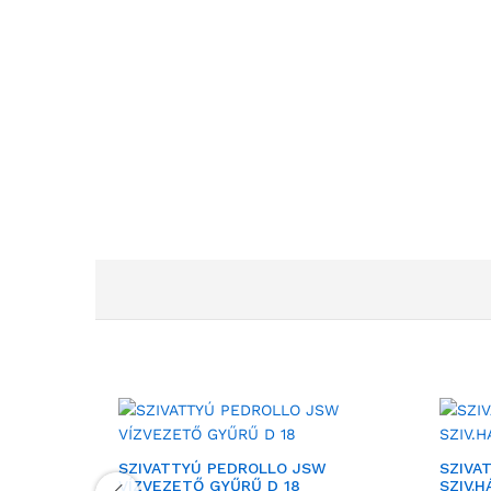
SZIVATTYÚ PEDROLLO JSW
SZIVA
VÍZVEZETŐ GYŰRŰ D 18
SZIV.H