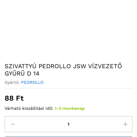
SZIVATTYÚ PEDROLLO JSW VÍZVEZETŐ
GYŰRŰ D 14
Gyártó:
PEDROLLO
88
Ft
Várható kiszállítási idő:
1-3 munkanap