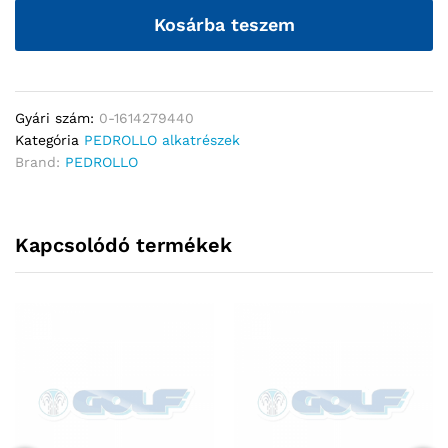
Kosárba teszem
Gyári szám:
0-1614279440
Kategória
PEDROLLO alkatrészek
Brand:
PEDROLLO
Kapcsolódó termékek