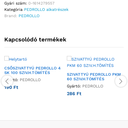
Gyári szám:
0-1614279557
Kategória
PEDROLLO alkatrészek
Brand:
PEDROLLO
Kapcsolódó termékek
CSŐSZIVATTYÚ PEDROLLO 4
SK 100 SZIV.H.TÖMÍTÉS
SZIVATTYÚ PEDROLLO PKM
60 SZIV.H.TÖMÍTÉS
Gyártó:
PEDROLLO
Gyártó:
PEDROLLO
190
Ft
286
Ft