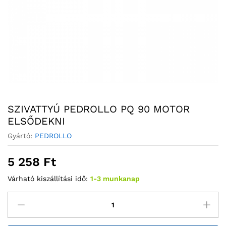
SZIVATTYÚ PEDROLLO PQ 90 MOTOR
ELSŐDEKNI
Gyártó:
PEDROLLO
5 258
Ft
Várható kiszállítási idő:
1-3 munkanap