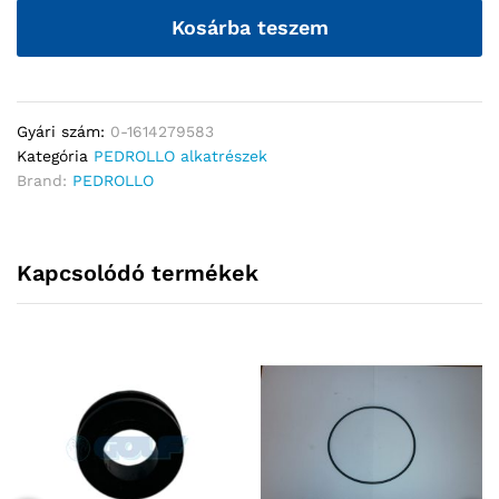
Kosárba teszem
Gyári szám:
0-1614279583
Kategória
PEDROLLO alkatrészek
Brand:
PEDROLLO
Kapcsolódó termékek