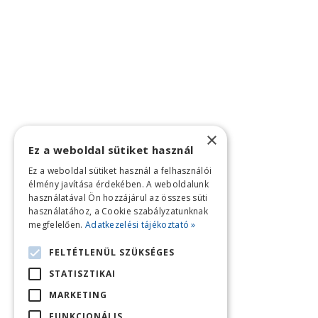
×
Ez a weboldal sütiket használ
Ez a weboldal sütiket használ a felhasználói
élmény javítása érdekében. A weboldalunk
használatával Ön hozzájárul az összes süti
használatához, a Cookie szabályzatunknak
megfelelően.
Adatkezelési tájékoztató »
FELTÉTLENÜL SZÜKSÉGES
STATISZTIKAI
MARKETING
FUNKCIONÁLIS