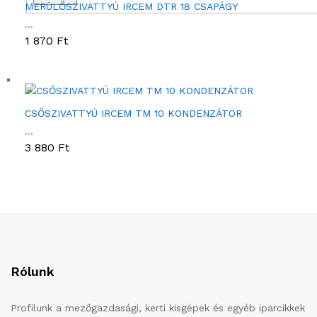
MERÜLŐSZIVATTYÚ IRCEM DTR 18 CSAPÁGY
...
1 870
Ft
CSŐSZIVATTYÚ IRCEM TM 10 KONDENZÁTOR
...
3 880
Ft
Rólunk
Profilunk a mezőgazdasági, kerti kisgépek és egyéb iparcikkek