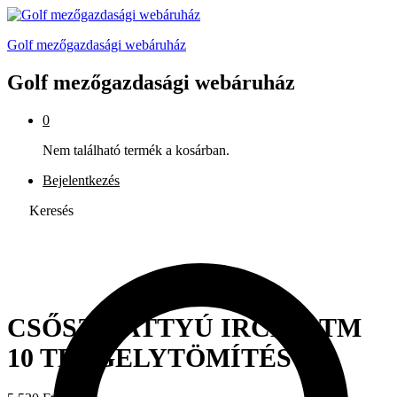
Golf mezőgazdasági webáruház
Golf mezőgazdasági webáruház
0
Nem található termék a kosárban.
Bejelentkezés
Keresés
CSŐSZIVATTYÚ IRCEM TM
10 TENGELYTÖMÍTÉS