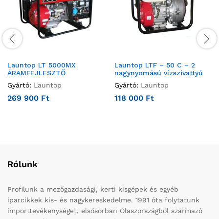
Launtop LT 5000MX
Launtop LTF – 50 C – 2
ÁRAMFEJLESZTŐ
nagynyomású vízszivattyú
Gyártó:
Launtop
Gyártó:
Launtop
269 900
Ft
118 000
Ft
Rólunk
Profilunk a mezőgazdasági, kerti kisgépek és egyéb
iparcikkek kis- és nagykereskedelme. 1991 óta folytatunk
importtevékenységet, elsősorban Olaszországból származó