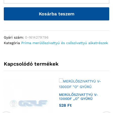
Kosárba teszem
Gyári szám:
0-1614279796
Kategória
Prima merülőszivattyú és csőszivattyú alkatrészek
Kapcsolódó termékek
MERÜLŐSZIVATTYÚ V-
1300DF „O” GYŰRŰ
528
Ft