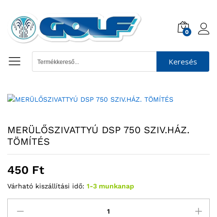
0
Keresés
MERÜLŐSZIVATTYÚ DSP 750 SZIV.HÁZ.
TÖMÍTÉS
450
Ft
Várható kiszállítási idő:
1-3 munkanap