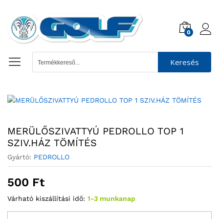
0
Keresés
MERÜLŐSZIVATTYÚ PEDROLLO TOP 1
SZIV.HÁZ TÖMÍTÉS
Gyártó:
PEDROLLO
500
Ft
Várható kiszállítási idő:
1-3 munkanap