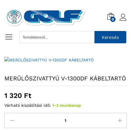
0
Keresés
MERÜLŐSZIVATTYÚ V-1300DF KÁBELTARTÓ
1 320
Ft
Várható kiszállítási idő:
1-3 munkanap