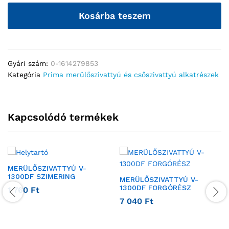
Kosárba teszem
Gyári szám:
0-1614279853
Kategória
Prima merülőszivattyú és csőszivattyú alkatrészek
Kapcsolódó termékek
MERÜLŐSZIVATTYÚ V-
1300DF SZIMERING
MERÜLŐSZIVATTYÚ V-
1300DF FORGÓRÉSZ
1 760
Ft
7 040
Ft