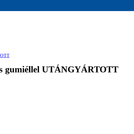
TOTT
s gumiéllel UTÁNGYÁRTOTT