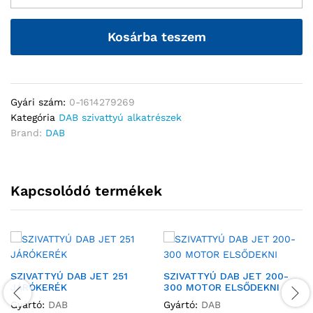
Kosárba teszem
Gyári szám:
0-1614279269
Kategória
DAB szivattyú alkatrészek
Brand:
DAB
Kapcsolódó termékek
SZIVATTYÚ DAB JET 251
SZIVATTYÚ DAB JET 200-
JÁRÓKERÉK
300 MOTOR ELSŐDEKNI
Gyártó:
DAB
Gyártó:
DAB