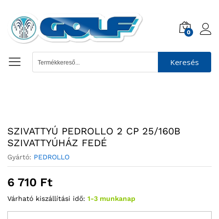
0
Keresés
SZIVATTYÚ PEDROLLO 2 CP 25/160B
SZIVATTYÚHÁZ FEDÉ
Gyártó:
PEDROLLO
6 710
Ft
Várható kiszállítási idő:
1-3 munkanap