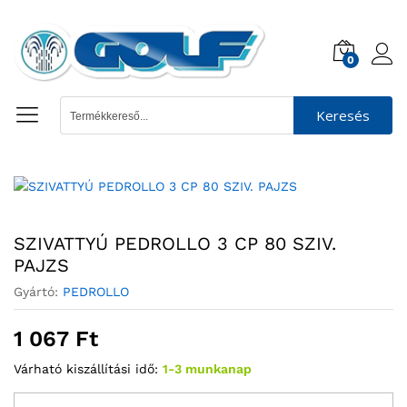
0
Keresés
SZIVATTYÚ PEDROLLO 3 CP 80 SZIV.
PAJZS
Gyártó:
PEDROLLO
1 067
Ft
Várható kiszállítási idő:
1-3 munkanap