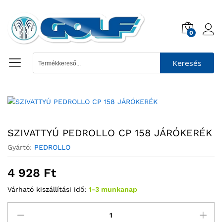
0
Keresés
SZIVATTYÚ PEDROLLO CP 158 JÁRÓKERÉK
Gyártó:
PEDROLLO
4 928
Ft
Várható kiszállítási idő:
1-3 munkanap