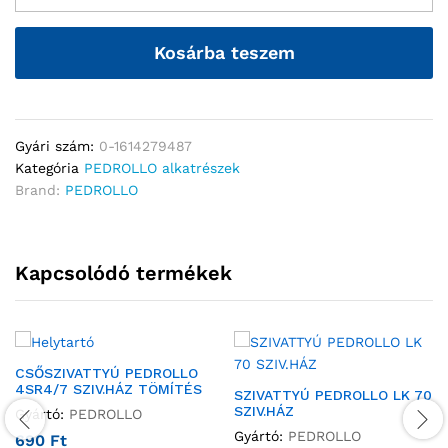
Kosárba teszem
Gyári szám:
0-1614279487
Kategória
PEDROLLO alkatrészek
Brand:
PEDROLLO
Kapcsolódó termékek
CSŐSZIVATTYÚ PEDROLLO
4SR4/7 SZIV.HÁZ TÖMÍTÉS
SZIVATTYÚ PEDROLLO LK 70
SZIV.HÁZ
Gyártó:
PEDROLLO
Gyártó:
PEDROLLO
690
Ft