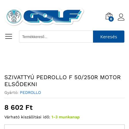
0
Keresés
SZIVATTYÚ PEDROLLO F 50/250R MOTOR
ELSŐDEKNI
Gyártó:
PEDROLLO
8 602
Ft
Várható kiszállítási idő:
1-3 munkanap