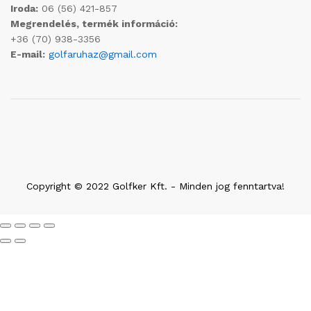
Iroda:
06 (56) 421-857
Megrendelés, termék információ:
+36 (70) 938-3356
E-mail:
golfaruhaz@gmail.com
Copyright © 2022 Golfker Kft. - Minden jog fenntartva!