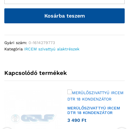
Kosárba teszem
Gyári szám:
0-1614279773
Kategória
IRCEM szivattyú alaktrészek
Kapcsolódó termékek
MERÜLŐSZIVATTYÚ IRCEM
DTR 18 KONDENZÁTOR
3 490
Ft