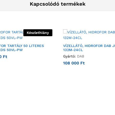
Kapcsolódó termékek
Készlethiány
FOR TARTÁLY 50 LITERES
VÍZELLÁTÓ, HIDROFOR DAB 
EDS 50VL-PW
132M-24CL
00
Ft
Gyártó:
DAB
108 000
Ft