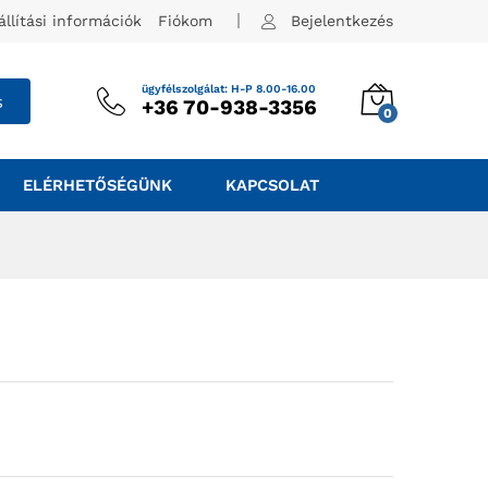
állítási információk
Fiókom
Bejelentkezés
ügyfélszolgálat: H-P 8.00-16.00
s
+36 70-938-3356
0
ELÉRHETŐSÉGÜNK
KAPCSOLAT