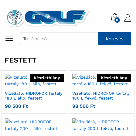
0
Keresés
FESTETT
Készlethiány
Készlethiány
Vízellátó, HIDROFOR tartály
Vízellátó, HIDROFOR tartály
180 L álló, festett
180 L fekvő, festett
98 500
Ft
98 500
Ft