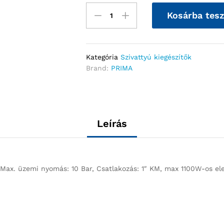
Kosárba tes
Kategória
Szivattyú kiegészítők
Brand:
PRIMA
Leírás
 Max. üzemi nyomás: 10 Bar, Csatlakozás: 1″ KM, max 1100W-os ele