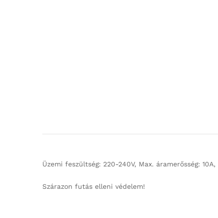
Üzemi feszültség: 220-240V, Max. áramerősség: 10A,
Szárazon futás elleni védelem!