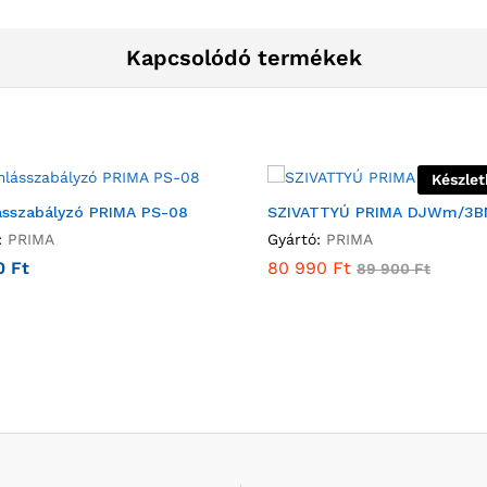
Kapcsolódó termékek
Készlet
ásszabályzó PRIMA PS-08
SZIVATTYÚ PRIMA DJWm/3
:
PRIMA
Gyártó:
PRIMA
00
Ft
80 990
Ft
89 900
Ft