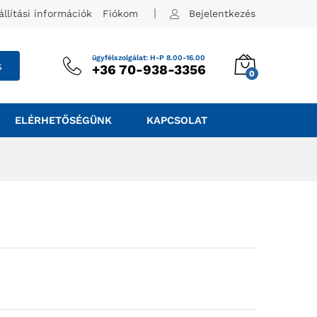
állítási információk
Fiókom
Bejelentkezés
ügyfélszolgálat: H-P 8.00-16.00
s
+36 70-938-3356
0
ELÉRHETŐSÉGÜNK
KAPCSOLAT