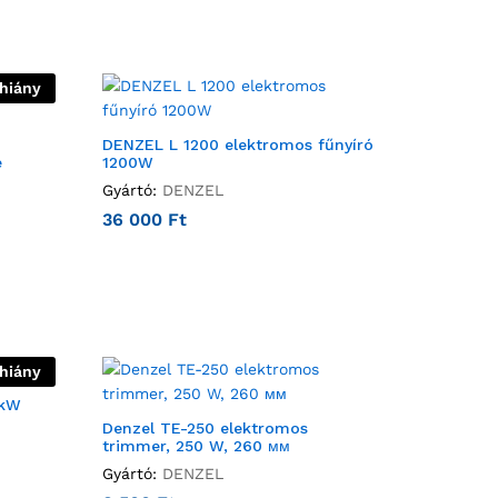
thiány
DENZEL L 1200 elektromos fűnyíró
e
1200W
Gyártó:
DENZEL
36 000
Ft
thiány
 kW
Denzel TE-250 elektromos
trimmer, 250 W, 260 мм
Gyártó:
DENZEL