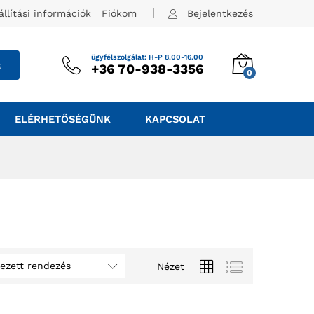
állítási információk
Fiókom
Bejelentkezés
ügyfélszolgálat: H-P 8.00-16.00
s
+36 70-938-3356
0
ELÉRHETŐSÉGÜNK
KAPCSOLAT
ezett rendezés
Nézet