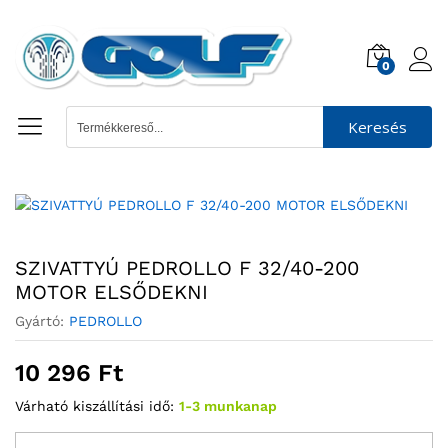
0
Keresés
SZIVATTYÚ PEDROLLO F 32/40-200
MOTOR ELSŐDEKNI
Gyártó:
PEDROLLO
10 296
Ft
Várható kiszállítási idő:
1-3 munkanap