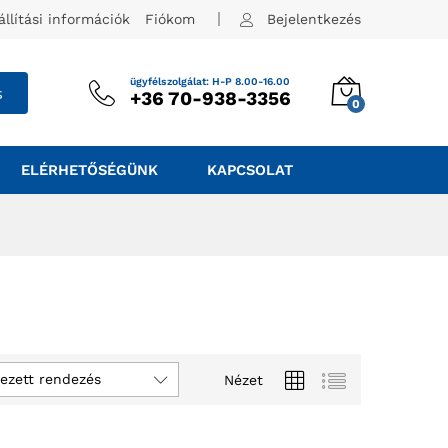
állítási információk
Fiókom
Bejelentkezés
ügyfélszolgálat: H-P 8.00-16.00
s
+36 70-938-3356
0
ELÉRHETŐSÉGÜNK
KAPCSOLAT
ezett rendezés
Nézet