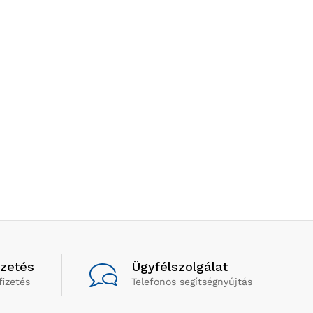
izetés
Ügyfélszolgálat
fizetés
Telefonos segítségnyújtás