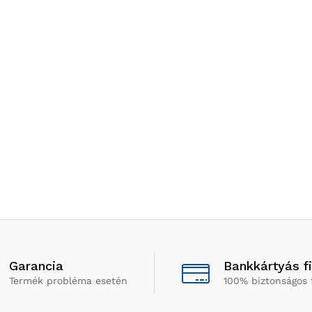
Garancia
Bankkártyás f
Termék probléma esetén
100% biztonságos 