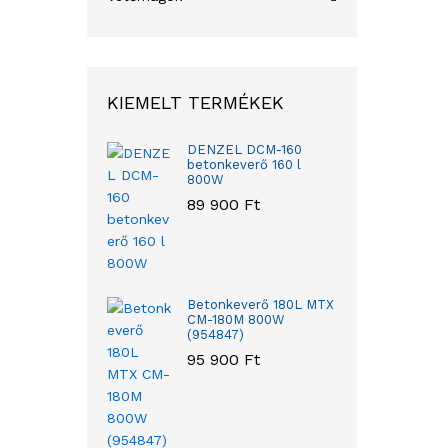
KIEMELT TERMÉKEK
DENZEL DCM-160
betonkeverő 160 l
800W
89 900
Ft
Betonkeverő 180L MTX
CM-180M 800W
(954847)
95 900
Ft