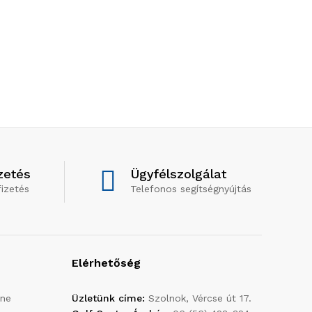
zetés
Ügyfélszolgálat
izetés
Telefonos segítségnyújtás
Elérhetőség
ine
Üzletünk címe:
Szolnok, Vércse út 17.