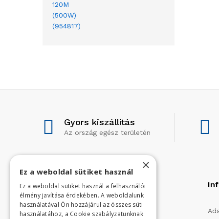
Gyors kiszállítás
Az ország egész területén
×
Ez a weboldal sütiket használ
Rólunk
In
Ez a weboldal sütiket használ a felhasználói
élmény javítása érdekében. A weboldalunk
használatával Ön hozzájárul az összes süti
Profilunk a mezőgazdasági, kerti
Ada
használatához, a Cookie szabályzatunknak