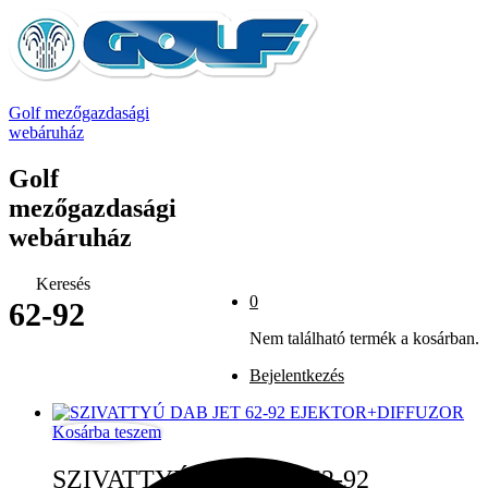
Golf mezőgazdasági
webáruház
Golf
mezőgazdasági
webáruház
Keresés
0
62-92
Nem található termék a kosárban.
Bejelentkezés
Kosárba teszem
SZIVATTYÚ DAB JET 62-92