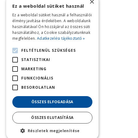
×
Ez a weboldal sütiket használ
Ez a weboldal sütiket használ a felhasználói
élmény javítása érdekében. A weboldalunk
használatával Ön hozzájárul az összes süti
használatához, a Cookie szabályzatunknak
megfelelően.
Adatkezelési tájékoztató »
FELTÉTLENÜL SZÜKSÉGES
STATISZTIKAI
MARKETING
FUNKCIONÁLIS
BESOROLATLAN
ÖSSZES ELFOGADÁSA
ÖSSZES ELUTASÍTÁSA
Részletek megjelenítése