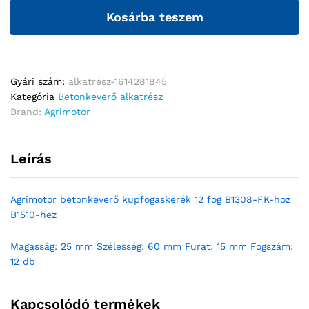
Kosárba teszem
Gyári szám:
alkatrész-1614281845
Kategória
Betonkeverő alkatrész
Brand:
Agrimotor
Leírás
Agrimotor betonkeverő kupfogaskerék 12 fog B1308-FK-hoz
B1510-hez
Magasság: 25 mm Szélesség: 60 mm Furat: 15 mm Fogszám:
12 db
Kapcsolódó termékek