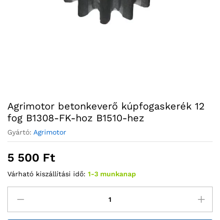
Agrimotor betonkeverő kúpfogaskerék 12
fog B1308-FK-hoz B1510-hez
Gyártó:
Agrimotor
5 500
Ft
Várható kiszállítási idő:
1-3 munkanap