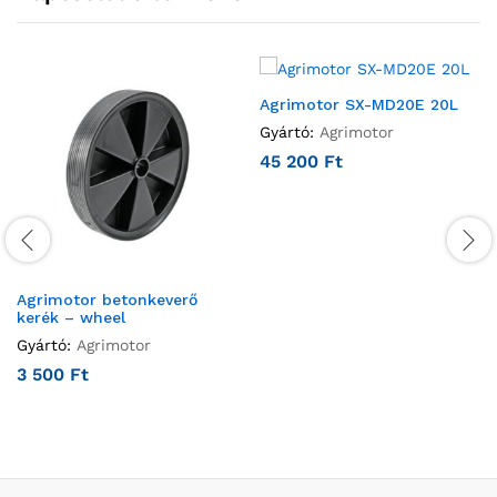
Agrimotor SX-MD20E 20L
Gyártó:
Agrimotor
45 200
Ft
Agrimotor betonkeverő
kerék – wheel
Gyártó:
Agrimotor
3 500
Ft