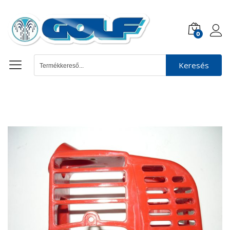
0
Keresés