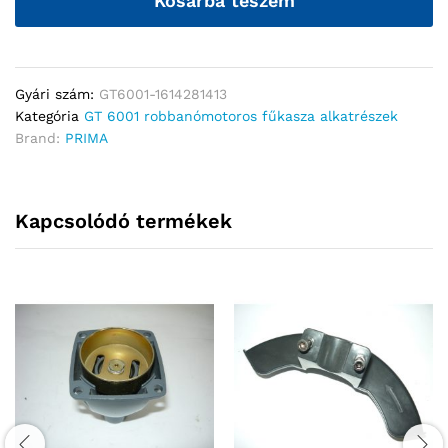
Kosárba teszem
Gyári szám:
GT6001-1614281413
Kategória
GT 6001 robbanómotoros fűkasza alkatrészek
Brand:
PRIMA
Kapcsolódó termékek