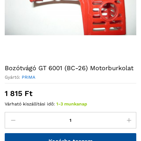
Bozótvágó GT 6001 (BC-26) Motorburkolat
Gyártó:
PRIMA
1 815
Ft
Várható kiszállítási idő:
1-3 munkanap