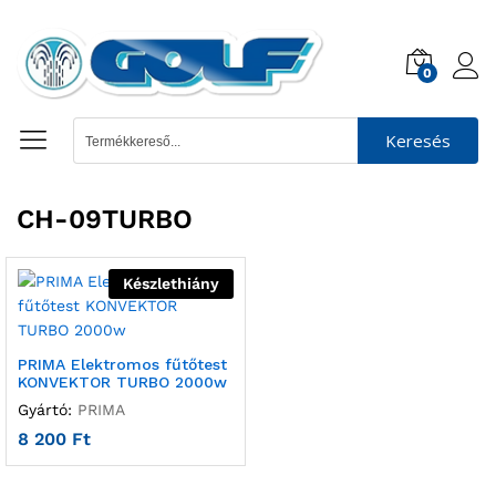
0
Keresés
CH-09TURBO
Készlethiány
PRIMA Elektromos fűtőtest
KONVEKTOR TURBO 2000w
Gyártó:
PRIMA
8 200
Ft