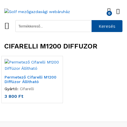
0
Keresés
CIFARELLI M1200 DIFFUZOR
Permetező Cifarelli M1200
Diffúzor Állítható
Gyártó:
Cifarelli
3 800
Ft