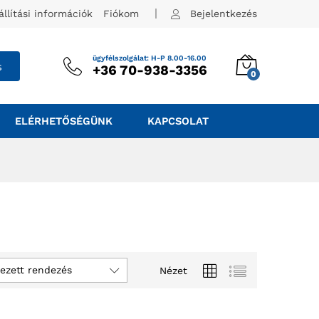
állítási információk
Fiókom
Bejelentkezés
ügyfélszolgálat: H-P 8.00-16.00
s
+36 70-938-3356
0
ELÉRHETŐSÉGÜNK
KAPCSOLAT
ezett rendezés
Nézet