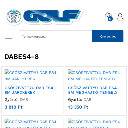
0
Keresés
DABES4-8
CSŐSZIVATTYÚ DAB ES4-
CSŐSZIVATTYÚ DAB ES4-
8M JAROKEREK
8M MEGHAJTÓ TENGELY
Gyártó:
DAB
Gyártó:
DAB
3 810
Ft
13 350
Ft