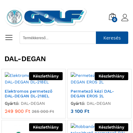
0
Keresés
DAL-DEGAN
Készlethiány
Készlethiány
Elektromos permetező
Permetező kézi DAL-
DAL-DEGAN DL-218EL
DEGAN EROS 2L
Gyártó:
DAL-DEGAN
Gyártó:
DAL-DEGAN
249 900
Ft
3 100
Ft
265 000
Ft
Készlethiány
Készlethiány