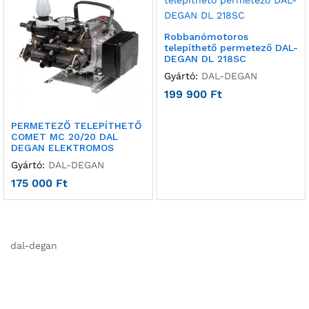
Robbanómotoros
telepíthető permetező DAL-
DEGAN DL 218SC
Gyártó:
DAL-DEGAN
199 900
Ft
PERMETEZŐ TELEPÍTHETŐ
COMET MC 20/20 DAL
DEGAN ELEKTROMOS
Gyártó:
DAL-DEGAN
175 000
Ft
dal-degan