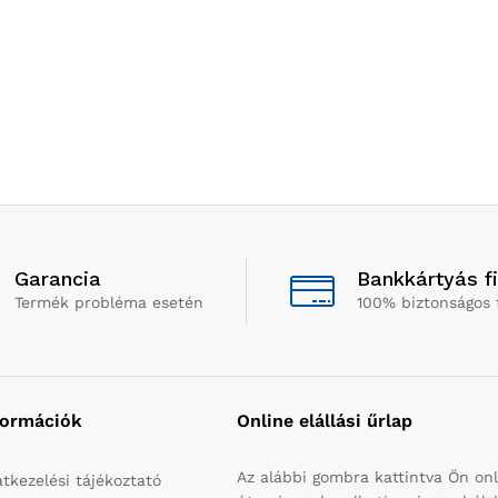
Garancia
Bankkártyás f
Termék probléma esetén
100% biztonságos 
formációk
Online elállási űrlap
Az alábbi gombra kattintva Ön onl
tkezelési tájékoztató