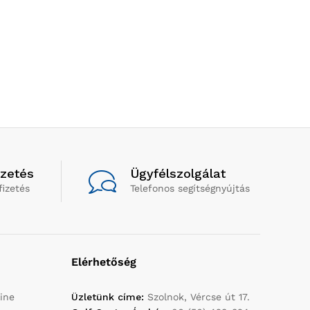
izetés
Ügyfélszolgálat
fizetés
Telefonos segítségnyújtás
Elérhetőség
ine
Üzletünk címe:
Szolnok, Vércse út 17.