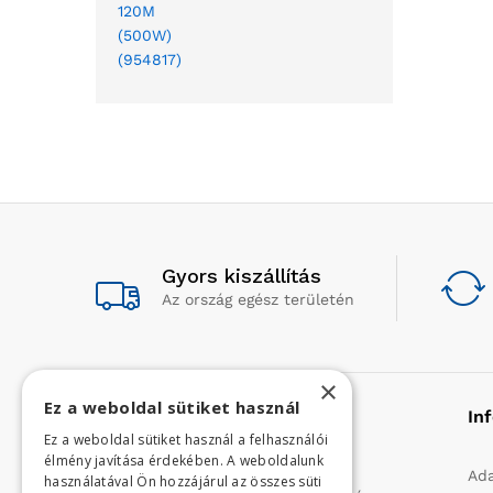
Gyors kiszállítás
Az ország egész területén
×
Ez a weboldal sütiket használ
Rólunk
In
Ez a weboldal sütiket használ a felhasználói
élmény javítása érdekében. A weboldalunk
Profilunk a mezőgazdasági, kerti
Ada
használatával Ön hozzájárul az összes süti