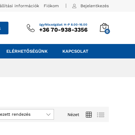
állítási információk
Fiókom
Bejelentkezés
ügyfélszolgálat: H-P 8.00-16.00
s
+36 70-938-3356
0
ELÉRHETŐSÉGÜNK
KAPCSOLAT
ezett rendezés
Nézet