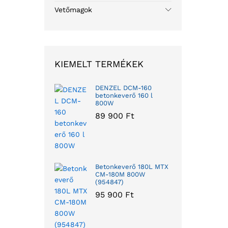
Vetőmagok
KIEMELT TERMÉKEK
DENZEL DCM-160
betonkeverő 160 l
800W
89 900
Ft
Betonkeverő 180L MTX
CM-180M 800W
(954847)
95 900
Ft