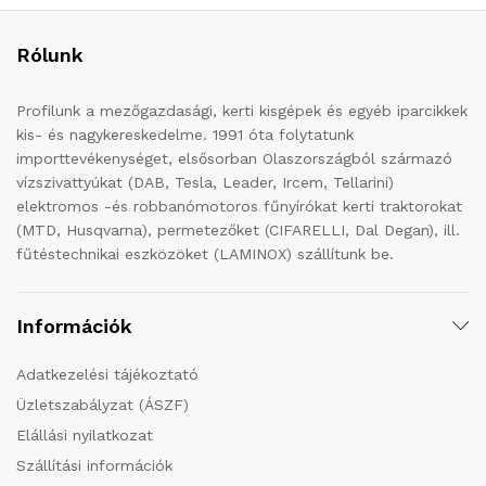
Rólunk
Profilunk a mezőgazdasági, kerti kisgépek és egyéb iparcikkek
kis- és nagykereskedelme. 1991 óta folytatunk
importtevékenységet, elsősorban Olaszországból származó
vízszivattyúkat (DAB, Tesla, Leader, Ircem, Tellarini)
elektromos -és robbanómotoros fűnyírókat kerti traktorokat
(MTD, Husqvarna), permetezőket (CIFARELLI, Dal Degan), ill.
fűtéstechnikai eszközöket (LAMINOX) szállítunk be.
Információk
Adatkezelési tájékoztató
Üzletszabályzat (ÁSZF)
Elállási nyilatkozat
Szállítási információk