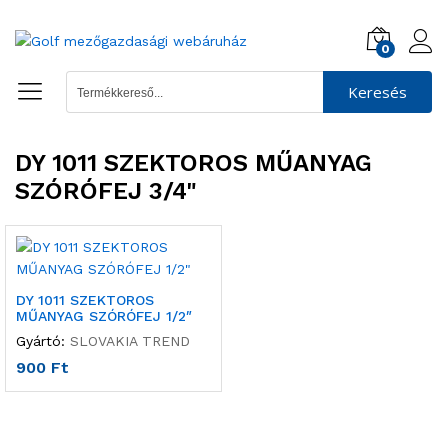
0
Keresés
DY 1011 SZEKTOROS MŰANYAG
SZÓRÓFEJ 3/4"
DY 1011 SZEKTOROS
MŰANYAG SZÓRÓFEJ 1/2″
Gyártó:
SLOVAKIA TREND
900
Ft